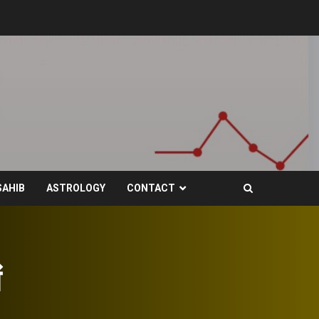
SAHIB
ASTROLOGY
CONTACT
ं