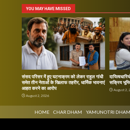
YOU MAY HAVE MISSED
संसद परिसर में हुए घटनाक्रम को लेकर राहुल गांधी
दायित्वधारियो
समेत तीन नेताओं के खिलाफ तहरीर, धार्मिक भावनाएं
सक्रिय भूमि
आहत करने का आरोप
August 2, 
August 2, 2026
HOME
CHAR DHAM
YAMUNOTRI DHA