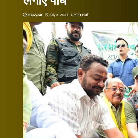
लगाए पौधे
bhavyaar
July 6, 2025
1 min read