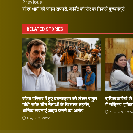
Post
Previous
सीएम धामी की जंगल सफारी, कॉर्बेट की सैर पर निकले मुख्यमंत्री
navigation
RELATED STORIES
संसद परिसर में हुए घटनाक्रम को लेकर राहुल
दायित्वधारियों स
गांधी समेत तीन नेताओं के खिलाफ तहरीर,
में सक्रिय भूमिक
धार्मिक भावनाएं आहत करने का आरोप
August 2, 202
August 2, 2026