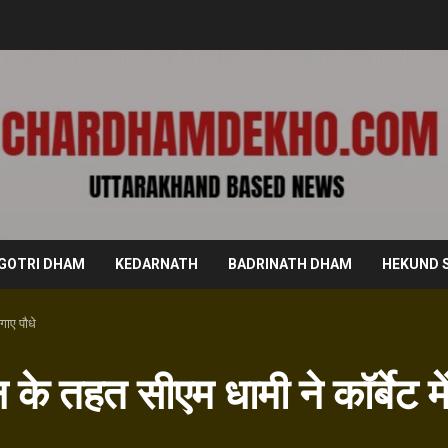
GOTRI DHAM
KEDARNATH
BADRINATH DHAM
HEKUND 
गाए पौधे
 के तहत सीएम धामी ने कॉर्बेट मे