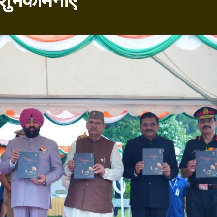
 शुभकामनाएं