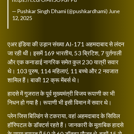
— Pushkar Singh Dhami (@pushkardhami)
June
12, 2025
एअर इंडिया की उड़ान संख्या AI-171 अहमदाबाद से लंदन
जा रही थी। इसमें 169 भारतीय, 53 ब्रिटिश, 7 पुर्तगाली
और एक कनाडाई नागरिक समेत कुल 230 यात्री सवार
थे। 103 पुरुष, 114 महिलाएं, 11 बच्चे और 2 नवजात
शामिल हैं। बाकी 12 क्रू मेंबर्स थे।
हादसे में गुजरात के पूर्व मुख्यमंत्री विजय रूपाणी का भी
निधन हो गया है। रूपाणी भी इसी विमान में सवार थे।
प्लेन जिस बिल्डिंग से टकराया, वहां अहमदाबाद के सिविल
हॉस्पिटल के डॉक्टर्स रहते हैं। जानकारी के मुताबिक हादसे
के समय इमारत में 50 से 60 डॉक्टर मौजूद थे, इनमें 15 से