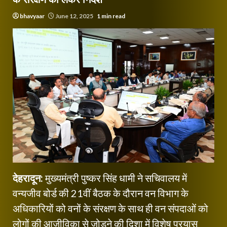
bhavyaar
June 12, 2025
1 min read
देहरादून:
मुख्यमंत्री पुष्कर सिंह धामी ने सचिवालय में
वन्यजीव बोर्ड की 21वीं बैठक के दौरान वन विभाग के
अधिकारियों को वनों के संरक्षण के साथ ही वन संपदाओं को
लोगों की आजीविका से जोड़ने की दिशा में विशेष प्रयास