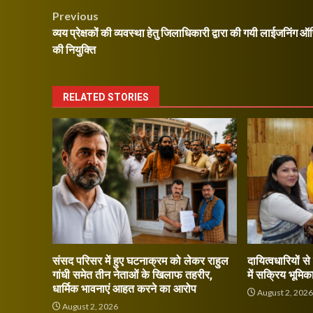
Post
Previous
व्यय प्रेक्षकों की व्यवस्था हेतु जिलाधिकारी द्वारा की गयी लाईजनिंग
navigation
की नियुक्ति
RELATED STORIES
संसद परिसर में हुए घटनाक्रम को लेकर राहुल
दायित्वधारियों स
गांधी समेत तीन नेताओं के खिलाफ तहरीर,
में सक्रिय भूमिक
धार्मिक भावनाएं आहत करने का आरोप
August 2, 202
August 2, 2026