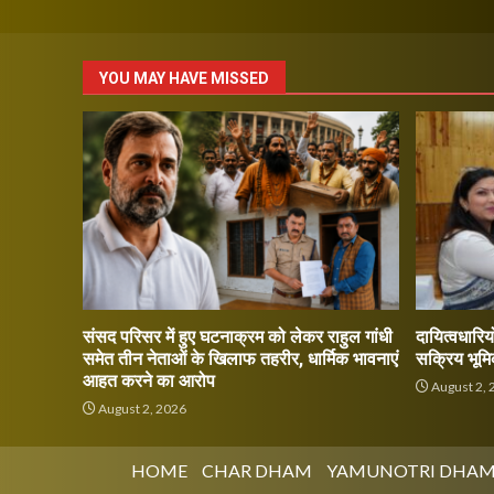
YOU MAY HAVE MISSED
संसद परिसर में हुए घटनाक्रम को लेकर राहुल गांधी
दायित्वधारियो
समेत तीन नेताओं के खिलाफ तहरीर, धार्मिक भावनाएं
सक्रिय भूमि
आहत करने का आरोप
August 2, 
August 2, 2026
HOME
CHAR DHAM
YAMUNOTRI DHA