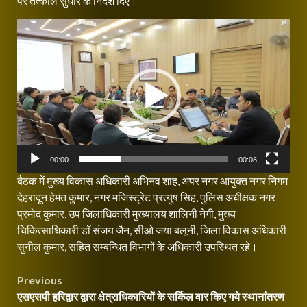
पर तत्काल सुधार के निर्देश दिए।
Video
Player
00:00
00:08
बैठक में मुख्य विकास अधिकारी अभिनव शाह, अपर नगर आयुक्त नगर निगम
देहरादून हेमंत कुमार, नगर मजिस्ट्रेट प्रत्युष सिह, पुलिस अधीक्षक नगर
प्रमोद कुमार, उप जिलाधिकारी मुख्यालय शालिनी नेगी, मुख्य
चिकित्साधिकारी डॉ संजय जैन, सीओ जया बलूनी, जिला विकास अधिकारी
सुनील कुमार, सहित सम्बन्धित विभागों के अधिकारी उपस्थित रहे।
Post
Previous
एसएसपी हरिद्वार द्वारा क्षेत्राधिकारियों के सर्किल वार किए गये स्थानांतरण