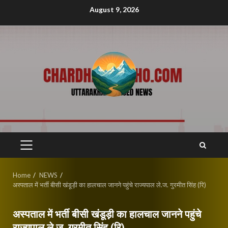
Skip
August 9, 2026
to
content
PRIMARY
MENU
Home
NEWS
अस्पताल में भर्ती बीसी खंडूड़ी का हालचाल जानने पहुंचे राज्यपाल ले.ज. गुरमीत सिंह (रि)
अस्पताल में भर्ती बीसी खंडूड़ी का हालचाल जानने पहुंचे
राज्यपाल ले.ज. गुरमीत सिंह (रि)