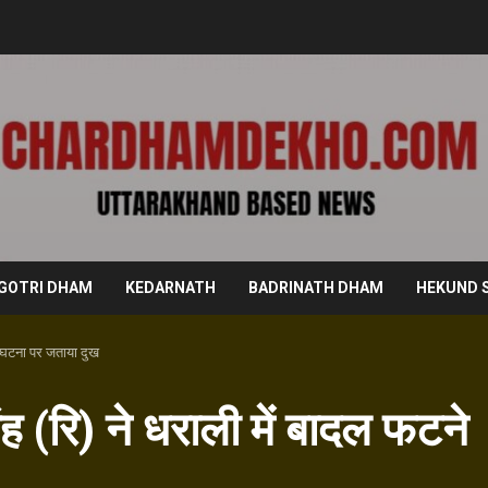
GOTRI DHAM
KEDARNATH
BADRINATH DHAM
HEKUND 
की घटना पर जताया दुख
ह (रि) ने धराली में बादल फटने