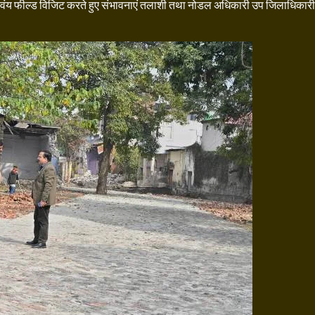
े स्वंय फील्ड विजिट करते हुए संभावनाएं तलाशी तथा नोडल अधिकारी उप जिलाधिकारी