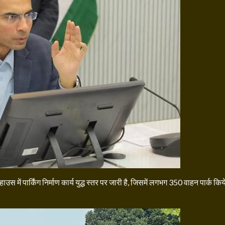
हाउस में पार्किंग निर्माण कार्य युद्ध स्तर पर जारी है, जिसमें लगभग 350 वाहन पार्क किय