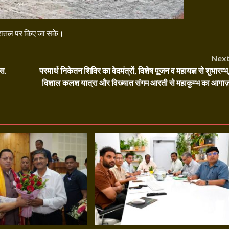
य धरातल पर किए जा सके।
Nex
एस.
परमार्थ निकेतन शिविर का वेदमंत्रों, विशेष पूजन व महायज्ञ से शुभारम्भ
विशाल कलश यात्रा और विख्यात संगम आरती से महाकुम्भ का आगा