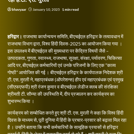
bhavyaar
January 10, 2025
1 min read
हरिद्वार।
राजभाषा कार्यान्‍वयन समिति, बीएचईएल हरिद्वार के तत्‍वावधान में
राजभाषा विभाग द्वारा, विश्व हिंदी दिवस-2025 का आयोजन किया गया ।
इस उपलक्ष्य में बीएचईएल की मुख्यधारा पर केंद्रित विषयों जैसे –
उत्पादकता, गुणता, स्‍वास्थ्‍य, राजभाषा, सुरक्षा, संरक्षा, पर्यावरण, चि‍कित्‍सा
आदि पर, बीएचईएल कर्मचारियों एवं उनके परिजनों के लिए एक “काव्‍य
गोष्‍ठी” आयोजित की गई । बीएचईएल हरिद्वार के कार्यपालक निदेशक श्री
टी. एस. मुरली ने, महाप्रबंधक (ऑपरेशन्स) हीप एवं महाप्रबंधक एवं प्रमुख
(सीएफएफपी) श्री रंजन कुमार व बीएचईएल लेडीज क्लब की संरक्षिका
श्रीमती टी. सौम्या की उपस्थिति में, दीप प्रज्‍वलन कर कार्यक्रम का
शुभारम्भ किया ।
कार्यक्रम को सम्बोधित करते हुए श्री टी. एस. मुरली ने कहा कि विश्व हिंदी
दिवस के माध्यम से, पूरी दुनिया में हिंदी के प्रचार-प्रसार को बढ़ावा मिल रहा
है । उन्होंने बताया कि सभी कर्मचारियों के सामूहिक प्रयासों से हरिद्वार