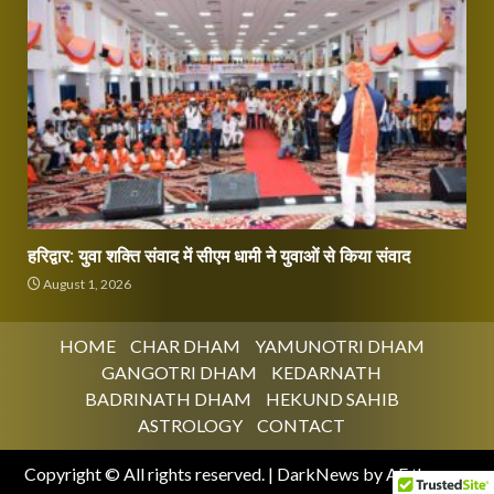
हरिद्वार: युवा शक्ति संवाद में सीएम धामी ने युवाओं से किया संवाद
August 1, 2026
HOME
CHAR DHAM
YAMUNOTRI DHAM
GANGOTRI DHAM
KEDARNATH
BADRINATH DHAM
HEKUND SAHIB
ASTROLOGY
CONTACT
Copyright © All rights reserved.
|
DarkNews
by AF themes.