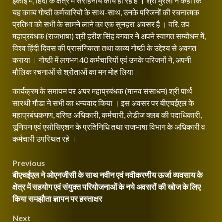
इकाई में, हिंदी के क्षेत्र में सराहनीय कार्य हो रहे हैं । श्री मुरली ने कहा कि
यह काव्य गोष्ठी कर्मचारियों के साथ-साथ, उनके परिजनों की रचनात्मक
प्रतिभा को सभी के सामने लाने का एक सुनहरा अवसर है । वरि. उप
महाप्रबंधक (राजभाषा) श्री हरीश सिंह बगवार ने अपने स्वागत सम्बोधन में,
विश्व हिंदी दिवस की प्रासंगिकता तथा काव्य गोष्ठी के उद्देश्य से अवगत
कराया । गोष्‍ठी में लगभग 40 कर्मचारियों एवं उनके परिजनों ने, अपनी
मौलिक रचनाओं से श्रोताओं का मन मोह लिया ।
कार्यक्रम के समापन पर अपर महाप्रबंधक (मानव संसाधन) श्री पार्थ
सारथी गौडा ने सभी का धन्‍यवाद किया । इस अवसर पर बीएचईएल के
महाप्रबंधकगण, वरिष्ठ अधिकारी, कर्मचारी, लेडीज क्लब की पदाधिकारी,
यूनियन एवं एसोसिएशन के प्रतिनिधि तथा राजभाषा विभाग के अधिकारी व
कर्मचारी उपस्थित रहे ।
Post
Previous
बीएचईएल ने ओएनजीसी के साथ नवीन एवं नवीकरणीय ऊर्जा व्यवसाय के
navigation
क्षेत्र में सहयोग एवं संयुक्त परियोजनाओं के नये अवसरों की खोज के लिए
किया समझौता ज्ञापन पर हस्ताक्षर
Next