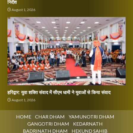
निर्देश
August 1, 2026
हरिद्वार: युवा शक्ति संवाद में सीएम धामी ने युवाओं से किया संवाद
August 1, 2026
HOME
CHAR DHAM
YAMUNOTRI DHAM
GANGOTRI DHAM
KEDARNATH
BADRINATH DHAM
HEKUND SAHIB