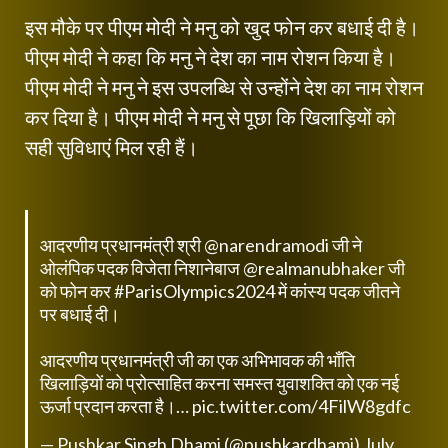
इस मौके पर पीएम मोदी ने मनु को खुद फोन कर बधाई दी है।
पीएम मोदी ने कहा कि मनु ने देश का नाम रोशन किया है।
पीएम मोदी ने मनु ने इस उपलब्धि से उन्होंने देश का नाम रोशन
कर दिया है। पीएम मोदी ने मनु से पूछा कि खिलाड़ियों को
सही सुविधाएं मिल रही हैं।
आदरणीय प्रधानमंत्री श्री
@narendramodi
जी ने
ओलंपिक पदक विजेता निशानेबाज
@realmanubhaker
जी
को फोन कर
#ParisOlympics2024
में कांस्य पदक जीतने
पर बधाई दी।
आदरणीय प्रधानमंत्री जी का एक अभिभावक की भाँति
खिलाड़ियों को प्रोत्साहित करना समस्त युवाशक्ति को एक नई
ऊर्जा प्रदान करता है।…
pic.twitter.com/4FilW8gdfc
— Pushkar Singh Dhami (@pushkardhami)
July