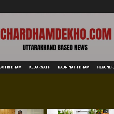
GOTRI DHAM
KEDARNATH
BADRINATH DHAM
HEKUND 