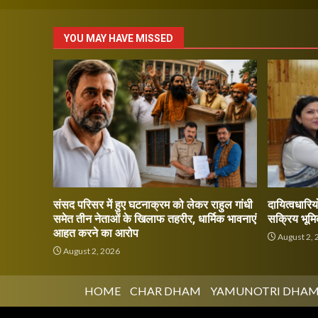
pagin
YOU MAY HAVE MISSED
संसद परिसर में हुए घटनाक्रम को लेकर राहुल गांधी
दायित्वधारियो
समेत तीन नेताओं के खिलाफ तहरीर, धार्मिक भावनाएं
सक्रिय भूमि
आहत करने का आरोप
August 2, 
August 2, 2026
HOME
CHAR DHAM
YAMUNOTRI DHA