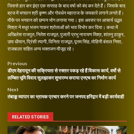
जिससे हार कर इंद्र एक सप्ताह के बाद वर्षा को बंद कर देते हैं। जिसके बाद
ब्रज में भगवान श्री कृष्ण और गोवर्धन महाराज के जयकारे लगाने लगते हैं।
मौके पर भगवान को छप्पन भोग लगाया गया। इस अवसर पर आचार्य उद्धव
मिश्रा ने मधुर भजन गाकर श्रोताओं को भाव विभोर कर दिया। कथा में
अखिलेश राजपुत, नितेश राजपूत, पुजारी प्रभु नारायण मिश्र, शांतनु ठाकुर,
उमा धीमान, प्रिंसी त्यागी, विनिता राजपूत, पूनम सिंह, मोहिनी बंसल निशा,
राजबाला सहित अन्य भक्तजन मौजूद रहे।
Post
Previous
डीएम देहरादून की सक्रियता से रफ्तार पकड़ रहे हैं विकास कार्य, वर्षो से
navigation
लम्बित भूमि विवाद सुलझाकर शुभारम्भ कराया एनएच का निर्माण कार्य
Next
तंबाकू व्यापार का भ्रामक प्रचार करने पर जनपद हरिद्वार में बड़ी कार्यवाही
RELATED STORIES