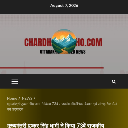
Skip
August 7, 2026
to
content
PRIMARY
MENU
Home
NEWS
मुख्यमंत्री पुष्कर सिंह धामी ने किया 73वें राजकीय औद्योगिक विकास एवं सांस्कृतिक मेले
का उद्घाटन
मुख्यमंत्री पुष्कर सिंह धामी ने किया 73वें राजकीय