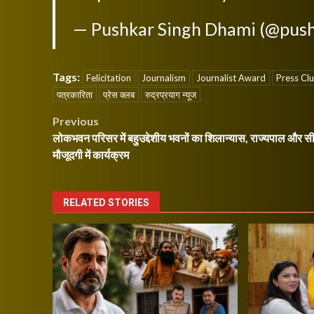
— Pushkar Singh Dhami (@pus
Tags:
Felicitation
Journalism
Journalist Award
Press Cl
पत्रकारिता
प्रेस क्लब
रुद्रप्रयाग न्यूज
Post
Previous
लोकभवन परिसर में बहुउद्देशीय भवनों का शिलान्यास, राज्यपाल और स
navigation
मौजूदगी में कार्यक्रम
RELATED STORIES