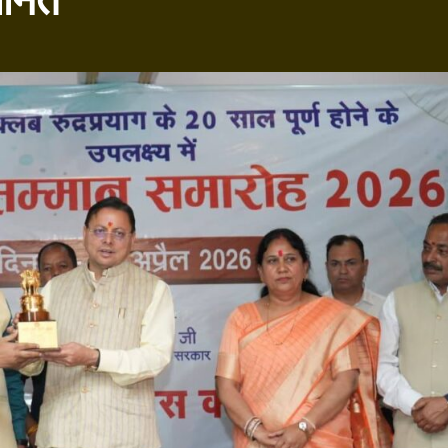
मानित