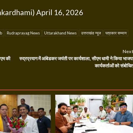
hkardhami)
April 16, 2026
ub
Rudraprayag News
Uttarakhand News
उत्तराखंड न्यूज
पत्रकार सम्मान
Nex
ीएम की
रुद्रप्रयाग में आंबेडकर जयंती पर कार्यशाला, सीएम धामी ने किया भाजप
कार्यकर्ताओं को संबोधि