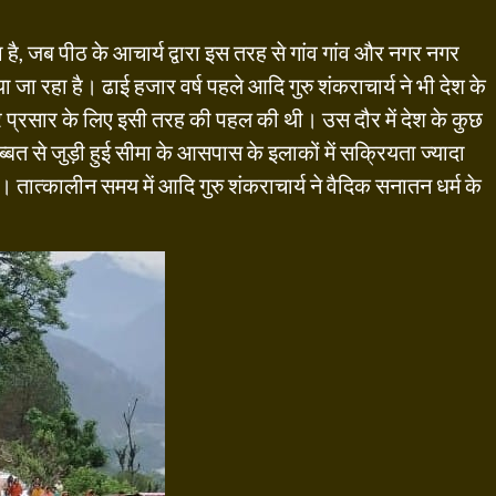
का है, जब पीठ के आचार्य द्वारा इस तरह से गांव गांव और नगर नगर
 जा रहा है। ढाई हजार वर्ष पहले आदि गुरु शंकराचार्य ने भी देश के
 प्रसार के लिए इसी तरह की पहल की थी। उस दौर में देश के कुछ
ब्बत से जुड़ी हुई सीमा के आसपास के इलाकों में सक्रियता ज्यादा
तात्कालीन समय में आदि गुरु शंकराचार्य ने वैदिक सनातन धर्म के