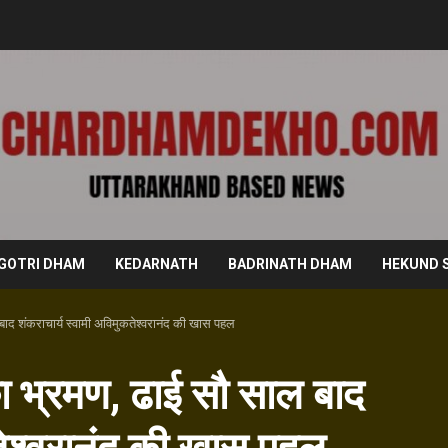
GOTRI DHAM
KEDARNATH
BADRINATH DHAM
HEKUND 
बाद शंकराचार्य स्वामी अविमुकतेश्वरानंद की खास पहल
का भ्रमण, ढाई सौ साल बाद