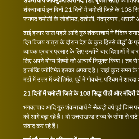
शंकराचार्य अविमुकतेश्वरानंद: (डॉ. बृजेश सती)
ज्योतिषप
शंकराचार्य इन दिनों 21 दिनों में चमोली जिले के 108 सिद
जनपद चमोली के जोशीमठ, दशोली, नंदप्रयाग , थराली और 
ढाई हजार साल पहले आदि गुरु शंकराचार्य ने वैदिक सना
द्विग विजय यात्रा के दौरान देश के कुछ हिस्से बौद्धों क
व्यापक प्रचार प्रसार के लिए उन्होंने चार दिशाओं में 
लिए अपने योग्य शिष्यों को आचार्य नियुक्त किया। तब से 
हालांकि ज्योतिर्मठ इसका अपवाद है। जहां कुछ समय के ल
मठों में उत्तर में ज्योतिर्मठ, पूर्व में गोवर्धन, पश्चिम में शा
21 दिनों में चमोली जिले के 108 सिद्ध पीठों और मंदिरों क
भगवतपाद आदि गुरु शंकराचार्य ने सैकड़ो वर्ष पूर्व जिस प
को आगे बढ़ा रहे हैं। वो उत्तराखण्ड राज्य के सीमा से सटे 
संवाद कर रहे हैं।