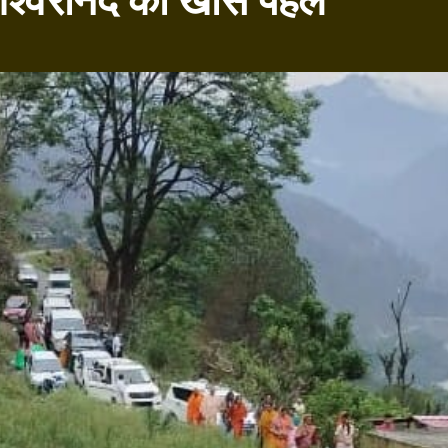
तेश्वरानंद की खास पहल