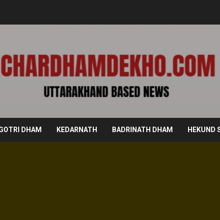
GOTRI DHAM
KEDARNATH
BADRINATH DHAM
HEKUND 