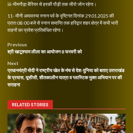
iii-भीमगौड़ा बैरियर से हरकी पौड़ी तक जीरो जोन रहेगा।
11- मौनी अमावस्या स्नान पर्व के दृष्टिगत दिनांक 29.01.2025 की
प्रातः06ः00 बजे से स्नान समाप्ति तक हरिद्वार शहर क्षेत्र में सभी भारी
वाहनों का प्रवेश प्रतिबंधित रहेगा।
Post
Previous
श्री खाटूश्याम लीला का आयोजन 8 फरवरी को
navigation
Next
प्रधानमंत्री मोदी ने राष्ट्रीय खेल के मंच से देश-दुनिया को बताए उत्तराखंड
के प्रयास, यूसीसी, शीतकालीन यात्रा व प्लास्टिक मुक्त अभियान पर की
सराहना
RELATED STORIES