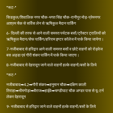
*रूट-*
सिडकुल/शिवालिक नगर चौक-भगत सिंह चौक-रानीपुर मोड़-प्रेमनगर
आश्रम चैक से सर्विस लेन से ऋषिकुल मैदान पार्किंग
6- दिल्ली की तरफ से आने वाली समस्त पर्यटक बसों/ट्रैक्टर ट्रालियों को
ऋषिकुल मैदान/सेफ पार्किंग/हरिराम इण्टर कॉलेज में पार्क किया जायेगा।
7-नजीबाबाद से हरिद्वार आने वाली समस्त बसों व छोटे वाहनों को रोड़वेज
बस अड्डा एवं गौरी शंकर पार्किंग में पार्क किया जाएगा।
8-नजीबाबाद से देहरादून जाने वाले वाहनों हल्के वाहनों/बसों के लिये
*रूट-*
नजीबाबाद➡4.2➡गौरी शंकर➡हनुमान चौक➡दक्षिण काली
तिराहा➡भीमगोड़ा➡बैराज➡हाईवे➡चण्डीघाट चौक अण्डर पास से यू-टर्न
लेकर देहरादून
9- नजीबाबाद से हरिद्वार जाने वाले वाहनों हल्के वाहनों/बसों के लिये