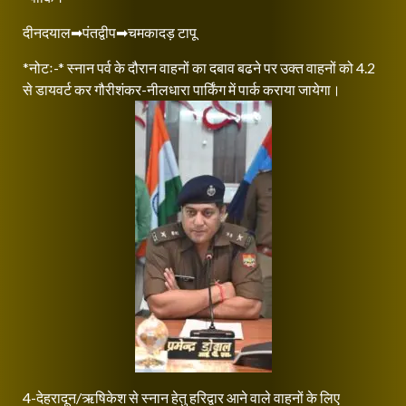
दीनदयाल➡पंतद्वीप➡चमकादड़ टापू
*नोटः-* स्नान पर्व के दौरान वाहनों का दबाव बढने पर उक्त वाहनों को 4.2
से डायवर्ट कर गौरीशंकर-नीलधारा पार्किंग में पार्क कराया जायेगा।
4-देहरादून/ऋषिकेश से स्नान हेतु हरिद्वार आने वाले वाहनों के लिए