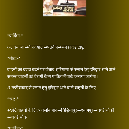
*पार्किंग-*
अलकनन्दा➡दीनदयाल➡पंतद्वीप➡चमकादड़ टापू
*नोटः-*
वाहनों का दबाव बढने पर पंजाब-हरियाणा से स्नान हेतु हरिद्वार आने वाले
समस्त वाहनों को बैरागी कैम्प पार्किंग में पार्क कराया जायेगा।
3-नजीबाबाद से स्नान हेतु हरिद्वार आने वाले वाहनों के लिए
*रूट-*
●छोटे वाहनों के लिए- नजीबाबाद➡चिड़ियापुर➡श्यामपुर➡चण्डीचौकी
➡चण्डीचौक
*पार्किंग-*