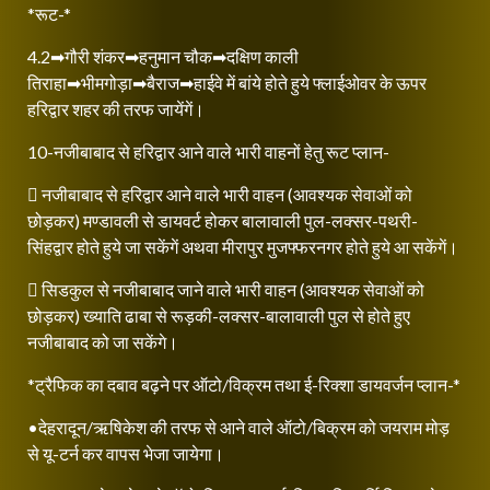
*रूट-*
4.2➡गौरी शंकर➡हनुमान चौक➡दक्षिण काली
तिराहा➡भीमगोड़ा➡बैराज➡हाईवे में बांये होते हुये फ्लाईओवर के ऊपर
हरिद्वार शहर की तरफ जायेंगें।
10-नजीबाबाद से हरिद्वार आने वाले भारी वाहनों हेतु रूट प्लान-
 नजीबाबाद से हरिद्वार आने वाले भारी वाहन (आवश्यक सेवाओं को
छोड़कर) मण्डावली से डायवर्ट होकर बालावाली पुल-लक्सर-पथरी-
सिंहद्वार होते हुये जा सकेंगें अथवा मीरापुर मुजफ्फरनगर होते हुये आ सकेंगें।
 सिडकुल से नजीबाबाद जाने वाले भारी वाहन (आवश्यक सेवाओं को
छोड़कर) ख्याति ढाबा से रूड़की-लक्सर-बालावाली पुल से होते हुए
नजीबाबाद को जा सकेंगे।
*ट्रैफिक का दबाव बढ़ने पर ऑटो/विक्रम तथा ई-रिक्शा डायवर्जन प्लान-*
•देहरादून/ऋषिकेश की तरफ से आने वाले ऑटो/बिक्रम को जयराम मोड़
से यू-टर्न कर वापस भेजा जायेगा।