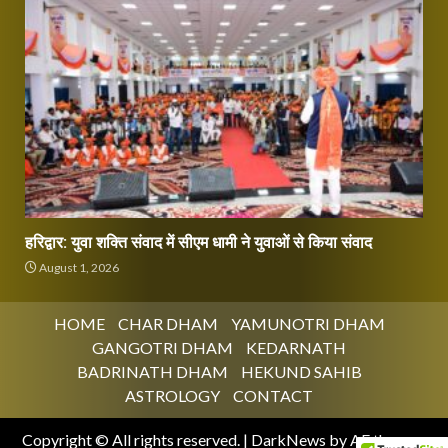
हरिद्वार: युवा शक्ति संवाद में सीएम धामी ने युवाओं से किया संवाद
August 1, 2026
HOME
CHAR DHAM
YAMUNOTRI DHAM
GANGOTRI DHAM
KEDARNATH
BADRINATH DHAM
HEKUND SAHIB
ASTROLOGY
CONTACT
Copyright © All rights reserved.
|
DarkNews
by AF themes.