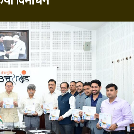
िया विमोचन