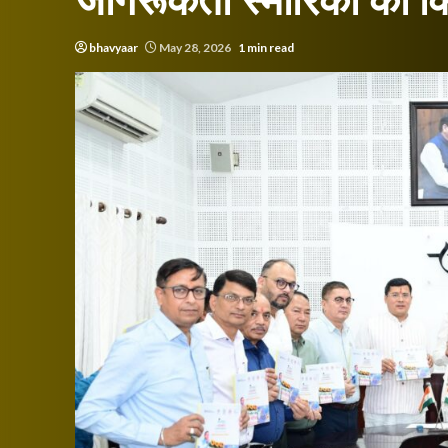
जागरूकता स्मारिका का क
bhavyaar
May 28, 2026
1 min read