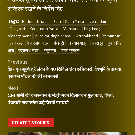
सक्रिय रखने के निर्देश दिए।
Tags:
Badrinath Yatra
Char Dham Yatra
Dehradun
Gangotri
Kedarnath Yatra
Monsoon
Pilgrimage
Management
pushkar singh dhami
Uttarakhand
Yamunotri
उत्तराखंड
केदारनाथ यात्रा
गंगोत्री
चारधाम यात्रा
देहरादून
पुष्कर सिंह
धामी
बद्रीनाथ यात्रा
यमुनोत्री
यात्रा प्रबंधन
Post
Previous
देहरादून पहुंचे श्रीलंका के 40 सिविल सेवा अधिकारी, देवभूमि के आपदा
navigation
प्रबंधन मॉडल की ली जानकारी
Next
CM धामी की राजस्थान के मंत्री मदन दिलावर से मुलाकात, शिक्षा,
पंचायती राज समेत कई विषयों पर चर्चा
RELATED STORIES