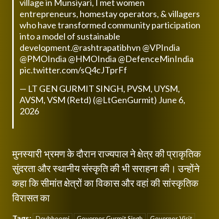
village in Munsiyari, I met women
entrepreneurs, homestay operators, & villagers
who have transformed community participation
into a model of sustainable
development.
@rashtrapatibhvn
@VPIndia
@PMOIndia
@HMOIndia
@DefenceMinIndia
pic.twitter.com/sQ4cJTprFf
— LT GEN GURMIT SINGH, PVSM, UYSM,
AVSM, VSM (Retd) (@LtGenGurmit)
June 6,
2026
मुनस्यारी भ्रमण के दौरान राज्यपाल ने क्षेत्र की प्राकृतिक
सुंदरता और स्थानीय संस्कृति की भी सराहना की। उन्होंने
कहा कि सीमांत क्षेत्रों का विकास और वहां की सांस्कृतिक
विरासत का
Tags:
Devbhoomi
Governor Gurmit Singh
Governor Visit