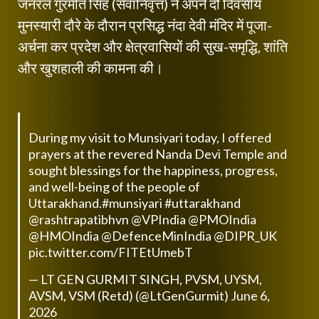
जनरल गुरमीत सिंह (सेवानिवृत्त) ने अपने दो दिवसीय
मुनस्यारी दौरे के दौरान प्रसिद्ध नंदा देवी मंदिर में पूजा-
अर्चना कर प्रदेश और क्षेत्रवासियों की सुख-समृद्धि, शांति
और खुशहाली की कामना की।
During my visit to Munsiyari today, I offered
prayers at the revered Nanda Devi Temple and
sought blessings for the happiness, progress,
and well-being of the people of
Uttarakhand.
#munsiyari
#uttarakhand
@rashtrapatibhvn
@VPIndia
@PMOIndia
@HMOIndia
@DefenceMinIndia
@DIPR_UK
pic.twitter.com/FITEtUmebT
— LT GEN GURMIT SINGH, PVSM, UYSM,
AVSM, VSM (Retd) (@LtGenGurmit)
June 6,
2026