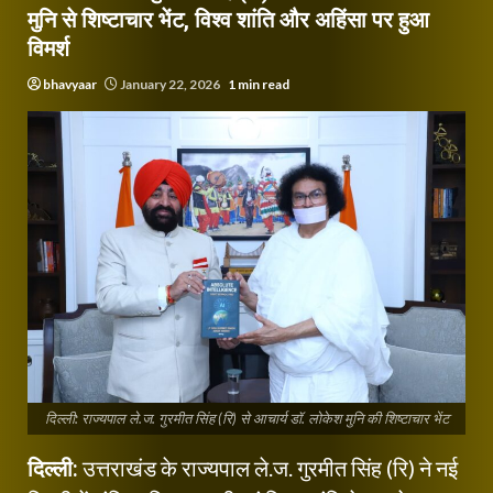
मुनि से शिष्टाचार भेंट, विश्व शांति और अहिंसा पर हुआ
विमर्श
bhavyaar
January 22, 2026
1 min read
दिल्ली: राज्यपाल ले.ज. गुरमीत सिंह (रि) से आचार्य डॉ. लोकेश मुनि की शिष्टाचार भेंट
दिल्ली:
उत्तराखंड के राज्यपाल ले.ज. गुरमीत सिंह (रि) ने नई