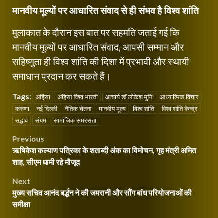
मानवीय मूल्यों पर आधारित संवाद से ही संभव है विश्व शांति
मुलाकात के दौरान इस बात पर सहमति जताई गई कि
मानवीय मूल्यों पर आधारित संवाद, आपसी सम्मान और
सहिष्णुता ही विश्व शांति की दिशा में प्रभावी और स्थायी
समाधान प्रदान कर सकते हैं।
Tags:
अहिंसा
अंहिसा विश्व भारती
आचार्य डॉ लोकेश मुनि
आध्यात्मिक विचार
करुणा
नई दिल्ली
नैतिक चेतना
मानवीय मूल्य
विश्व शांति
विश्व शांति केन्द्र
सद्भाव
संयम
सामाजिक समरसता
Post
Previous
ऋषिकेश कल्याण पत्रिका के शताब्दी अंक का विमोचन, गृह मंत्री अमित
navigation
शाह, सीएम धामी रहे मौजूद
Next
मुख्य सचिव आनंद बर्द्धन ने की जमरानी और सौंग बांध परियोजनाओं की
समीक्षा