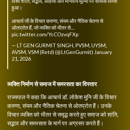
विश्व शांति, सद्भाव, अहिंसा और मानवीय मूल्यों पर सार्थक विमर्श
हुआ।
आचार्य जी के विचार करुणा, संयम और नैतिक चेतना से
ओतप्रोत हैं, जो व्यक्ति को भीतर से…
pic.twitter.com/YcCOzvqFXp
— LT GEN GURMIT SINGH, PVSM, UYSM,
AVSM, VSM (Retd) (@LtGenGurmit)
January
21, 2026
व्यक्ति निर्माण से समाज में समरसता का विस्तार
राज्यपाल ने कहा कि आचार्य डॉ. लोकेश मुनि जी के विचार
करुणा, संयम और नैतिक चेतना से ओतप्रोत हैं। उनके
विचार व्यक्ति को भीतर से समृद्ध करते हुए समाज को शांति,
सद्भाव और समरसता के मार्ग पर अग्रसर करते हैं।