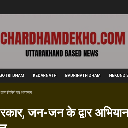
GOTRI DHAM
KEDARNATH
BADRINATH DHAM
HEKUND 
े तहत शिविरों का आयोजन
रकार, जन-जन के द्वार अभिया