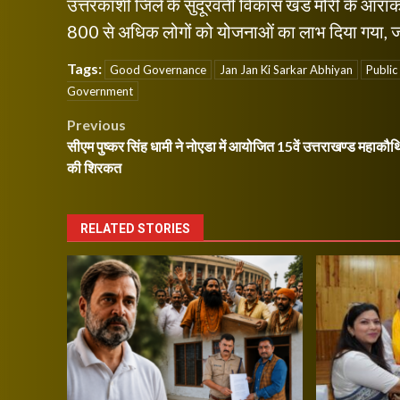
उत्तरकाशी जिले के सुदूरवर्ती विकास खंड मोरी के आराको
800 से अधिक लोगों को योजनाओं का लाभ दिया गया, जब
Tags:
Good Governance
Jan Jan Ki Sarkar Abhiyan
Public
Government
Post
Previous
सीएम पुष्कर सिंह धामी ने नोएडा में आयोजित 15वें उत्तराखण्ड महाकौथि
navigation
की शिरकत
RELATED STORIES