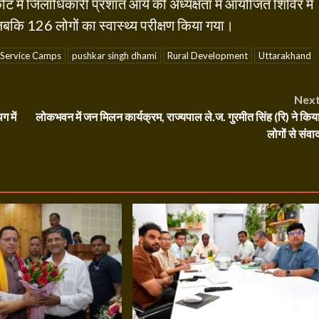
ट में जिलाधिकारी प्रशांत आर्य की अध्यक्षता में आयोजित शिविर में
कि 126 लोगों का स्वास्थ्य परीक्षण किया गया।
 Service Camps
pushkar singh dhami
Rural Development
Uttarakhand
Nex
ग में
लोकभवन में जन मिलन कार्यक्रम, राज्यपाल ले.ज. गुरमीत सिंह (रि) ने किय
लोगों से संवा