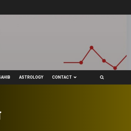
SAHIB
ASTROLOGY
CONTACT
न