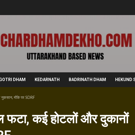
GOTRI DHAM
KEDARNATH
BADRINATH DHAM
HEKUND 
को नुकसान, मौके पर SDRF
दल फटा, कई होटलों और दुकानों